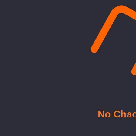
No Cha