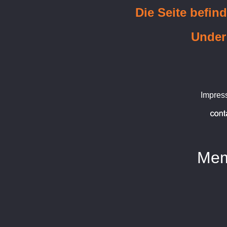
Die Seite befin
Under
Impres
Mem