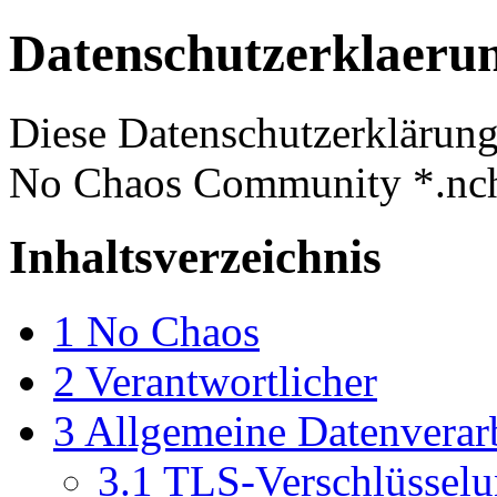
Datenschutzerklaeru
Diese Datenschutzerklärung 
No Chaos Community *.ncha
Inhaltsverzeichnis
1
No Chaos
2
Verantwortlicher
3
Allgemeine Datenverar
3.1
TLS-Verschlüssel