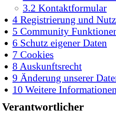
3.2
Kontaktformular
4
Registrierung und Nut
5
Community Funktione
6
Schutz eigener Daten
7
Cookies
8
Auskunftsrecht
9
Änderung unserer Dat
10
Weitere Informatione
Verantwortlicher