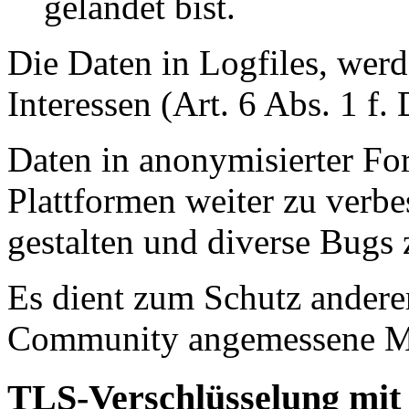
gelandet bist.
Die Daten in Logfiles, werd
Interessen (Art. 6 Abs. 1 f
Daten in anonymisierter Fo
Plattformen weiter zu verbes
gestalten und diverse Bugs
Es dient zum Schutz andere
Community angemessene Ma
TLS-Verschlüsselung mi