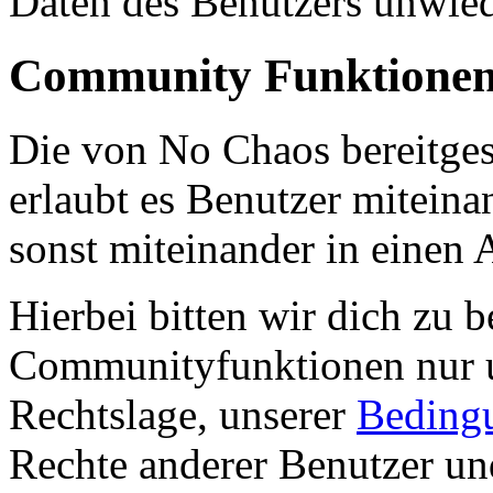
Daten des Benutzers unwied
Community Funktione
Die von No Chaos bereitge
erlaubt es Benutzer miteina
sonst miteinander in einen 
Hierbei bitten wir dich zu 
Communityfunktionen nur u
Rechtslage, unserer
Bedingu
Rechte anderer Benutzer und 