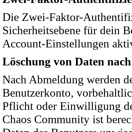
Die Zwei-Faktor-Authentifiz
Sicherheitsebene für dein B
Account-Einstellungen akti
Löschung von Daten nac
Nach Abmeldung werden dei
Benutzerkonto, vorbehaltlic
Pflicht oder Einwilligung d
Chaos Community ist berech